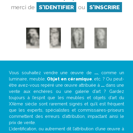
merci de
S'IDENTIFIER
ou
S'INSCRIRE
Vous souhaitez vendre une œuvre de
...
, comme un
luminaire, meuble,
Objet en céramique
, etc. ? Ou peut-
être avez-vous repéré une œuvre attribuée à
...
dans une
vente aux enchères ou une galerie d’art ? Gardez
toujours à l’esprit que les meubles et objets d’art du
XXème siècle sont rarement signés et qu’il est fréquent
que les experts, spécialistes et commissaires-priseurs
commettent des erreurs d’attribution, impactant ainsi le
prix de vente.
L’identification, ou autrement dit l’attribution d’une œuvre à