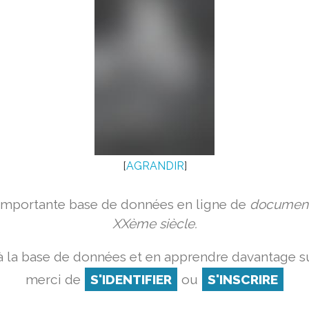
[
AGRANDIR
]
 importante base de données en ligne de
document
XXème siècle.
 la base de données et en apprendre davantage su
merci de
S'IDENTIFIER
ou
S'INSCRIRE