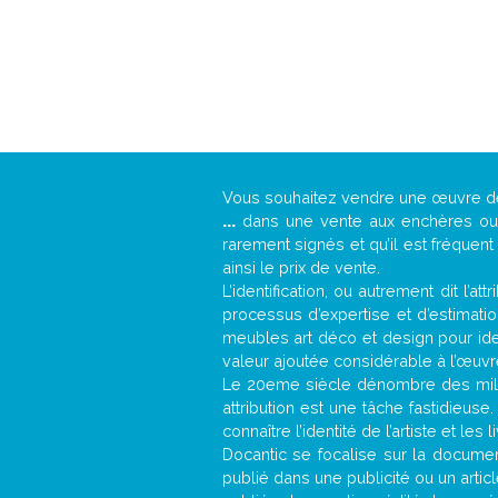
Vous souhaitez vendre une œuvre 
...
dans une vente aux enchères ou u
rarement signés et qu’il est fréquen
ainsi le prix de vente.
L’identification, ou autrement dit l’
processus d’expertise et d’estimati
meubles art déco et design pour iden
valeur ajoutée considérable à l’œuvr
Le 20eme siècle dénombre des mill
attribution est une tâche fastidieuse
connaître l’identité de l’artiste et l
Docantic se focalise sur la document
publié dans une publicité ou un arti