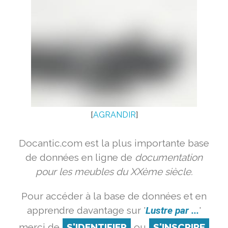
[
AGRANDIR
]
Docantic.com est la plus importante base
de données en ligne de
documentation
pour les meubles du XXème siècle.
Pour accéder à la base de données et en
apprendre davantage sur '
Lustre par ...
'
merci de
S'IDENTIFIER
ou
S'INSCRIRE