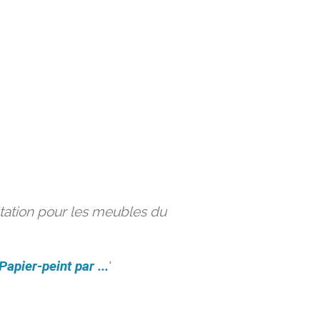
ation pour les meubles du
Papier-peint par ...
'