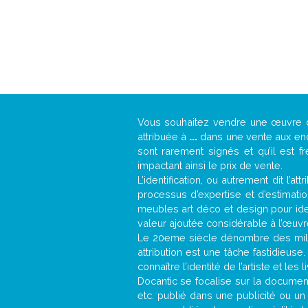
Vous souhaitez vendre une œuvre
attribuée à
...
dans une vente aux ench
sont rarement signés et qu’il est f
impactant ainsi le prix de vente.
L’identification, ou autrement dit l’
processus d’expertise et d’estimati
meubles art déco et design pour iden
valeur ajoutée considérable à l’œuvr
Le 20eme siècle dénombre des mill
attribution est une tâche fastidieuse
connaître l’identité de l’artiste et l
Docantic se focalise sur la documenta
etc. publié dans une publicité ou un