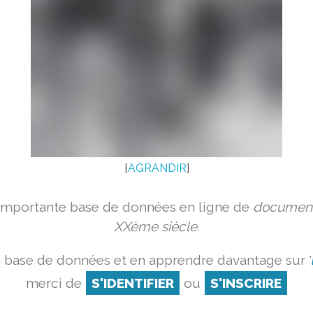
[
AGRANDIR
]
 importante base de données en ligne de
document
XXème siècle.
a base de données et en apprendre davantage sur '
merci de
S'IDENTIFIER
ou
S'INSCRIRE