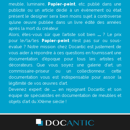
meuble, luminaire,
Papier-peint
, etc. publié dans une
publicité ou un article dédié à un évènement où était
présent le designer sera bien moins sujet à controverse
qu’une œuvre publiée dans un livre édité des années
après la mort du créateur.
Alors, êtes-vous sûr que l’artiste soit bien
...
? Le prix
pour le/la/les
Papier-peint
n’est pas sur ou sous-
évalué ? Notre mission chez Docantic est justement de
vous aider à répondre à ces questions en fournissant une
documentation d’époque pour tous les artistes et
décorateurs. Que vous soyez une galerie d’art, un
commissaire-priseur ou un collectionneur, cette
documentation vous est indispensable pour assoir la
légitimité de vos œuvres d’art.
Devenez expert de
...
en rejoignant Docantic et son
équipe de spécialistes en documentation de meubles et
objets d’art du XXème siècle !