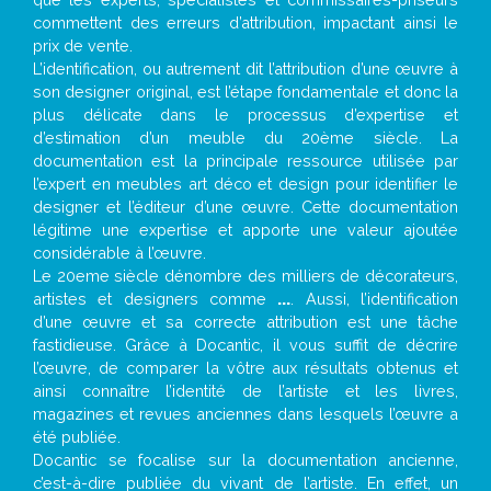
commettent des erreurs d’attribution, impactant ainsi le
prix de vente.
L’identification, ou autrement dit l’attribution d’une œuvre à
son designer original, est l’étape fondamentale et donc la
plus délicate dans le processus d’expertise et
d’estimation d’un meuble du 20ème siècle. La
documentation est la principale ressource utilisée par
l’expert en meubles art déco et design pour identifier le
designer et l’éditeur d’une œuvre. Cette documentation
légitime une expertise et apporte une valeur ajoutée
considérable à l’œuvre.
Le 20eme siècle dénombre des milliers de décorateurs,
artistes et designers comme
...
. Aussi, l’identification
d’une œuvre et sa correcte attribution est une tâche
fastidieuse. Grâce à Docantic, il vous suffit de décrire
l’œuvre, de comparer la vôtre aux résultats obtenus et
ainsi connaître l’identité de l’artiste et les livres,
magazines et revues anciennes dans lesquels l’œuvre a
été publiée.
Docantic se focalise sur la documentation ancienne,
c’est-à-dire publiée du vivant de l’artiste. En effet, un