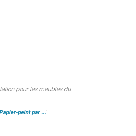
ation pour les meubles du
Papier-peint par ...
'