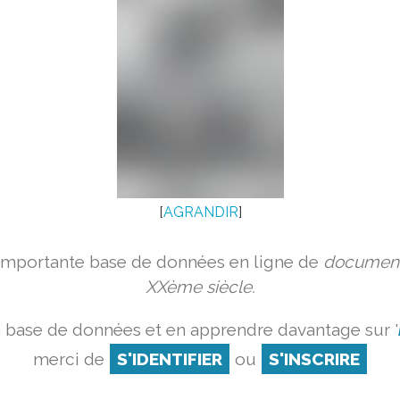
[
AGRANDIR
]
 importante base de données en ligne de
document
XXème siècle.
a base de données et en apprendre davantage sur '
merci de
S'IDENTIFIER
ou
S'INSCRIRE