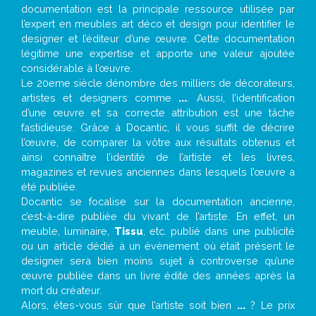
documentation est la principale ressource utilisée par
l’expert en meubles art déco et design pour identifier le
designer et l’éditeur d’une œuvre. Cette documentation
légitime une expertise et apporte une valeur ajoutée
considérable à l’œuvre.
Le 20eme siècle dénombre des milliers de décorateurs,
artistes et designers comme
...
. Aussi, l’identification
d’une œuvre et sa correcte attribution est une tâche
fastidieuse. Grâce à Docantic, il vous suffit de décrire
l’œuvre, de comparer la vôtre aux résultats obtenus et
ainsi connaître l’identité de l’artiste et les livres,
magazines et revues anciennes dans lesquels l’œuvre a
été publiée.
Docantic se focalise sur la documentation ancienne,
c’est-à-dire publiée du vivant de l’artiste. En effet, un
meuble, luminaire,
Tissu
, etc. publié dans une publicité
ou un article dédié à un évènement où était présent le
designer sera bien moins sujet à controverse qu’une
œuvre publiée dans un livre édité des années après la
mort du créateur.
Alors, êtes-vous sûr que l’artiste soit bien
...
? Le prix