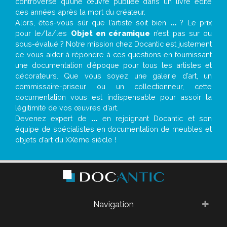
controverse qu’une œuvre publiée dans un livre édité
des années après la mort du créateur.
Alors, êtes-vous sûr que l’artiste soit bien
...
? Le prix
pour le/la/les
Objet en céramique
n’est pas sur ou
sous-évalué ? Notre mission chez Docantic est justement
de vous aider à répondre à ces questions en fournissant
une documentation d’époque pour tous les artistes et
décorateurs. Que vous soyez une galerie d’art, un
commissaire-priseur ou un collectionneur, cette
documentation vous est indispensable pour assoir la
légitimité de vos œuvres d’art.
Devenez expert de
...
en rejoignant Docantic et son
équipe de spécialistes en documentation de meubles et
objets d’art du XXème siècle !
Navigation