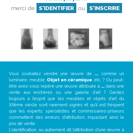
merci de
S'IDENTIFIER
ou
S'INSCRIRE
Vous souhaitez vendre une œuvre de
...
, comme un
luminaire, meuble,
Objet en céramique
, etc. ? Ou peut-
être avez-vous repéré une œuvre attribuée à
...
dans une
vente aux enchères ou une galerie d’art ? Gardez
toujours à l’esprit que les meubles et objets d’art du
XXème siècle sont rarement signés et qu’il est fréquent
que les experts, spécialistes et commissaires-priseurs
commettent des erreurs d’attribution, impactant ainsi le
prix de vente.
L’identification, ou autrement dit l’attribution d’une œuvre à