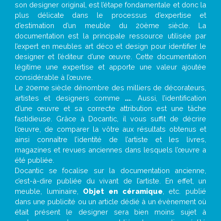
son designer original, est l’étape fondamentale et donc la
plus délicate dans le processus d’expertise et
d’estimation d’un meuble du 20ème siècle. La
documentation est la principale ressource utilisée par
l’expert en meubles art déco et design pour identifier le
designer et l’éditeur d’une œuvre. Cette documentation
légitime une expertise et apporte une valeur ajoutée
considérable à l’œuvre.
Le 20eme siècle dénombre des milliers de décorateurs,
artistes et designers comme
...
. Aussi, l’identification
d’une œuvre et sa correcte attribution est une tâche
fastidieuse. Grâce à Docantic, il vous suffit de décrire
l’œuvre, de comparer la vôtre aux résultats obtenus et
ainsi connaître l’identité de l’artiste et les livres,
magazines et revues anciennes dans lesquels l’œuvre a
été publiée.
Docantic se focalise sur la documentation ancienne,
c’est-à-dire publiée du vivant de l’artiste. En effet, un
meuble, luminaire,
Objet en céramique
, etc. publié
dans une publicité ou un article dédié à un évènement où
était présent le designer sera bien moins sujet à