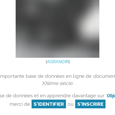
[
AGRANDIR
]
 importante base de données en ligne de
document
XXème siècle.
se de données et en apprendre davantage sur '
Obj
merci de
S'IDENTIFIER
ou
S'INSCRIRE