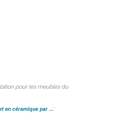
ation pour les meubles du
et en céramique par ...
'