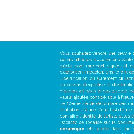
Vous souhaitez vendre une œuvre
œuvre attribuée à
...
dans une vente a
siècle sont rarement signés et qu
d’attribution, impactant ainsi le prix d
L’identification, ou autrement dit l’
processus d’expertise et d’estimati
meubles art déco et design pour iden
valeur ajoutée considérable à l’œuvr
Le 20eme siècle dénombre des mill
attribution est une tâche fastidieuse
connaître l’identité de l’artiste et l
Docantic se focalise sur la document
céramique
, etc. publié dans une 