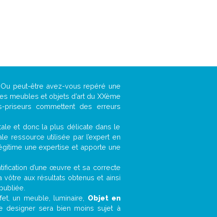
 ? Ou peut-être avez-vous repéré une
 les meubles et objets d’art du XXème
es-priseurs commettent des erreurs
ntale et donc la plus délicate dans le
e ressource utilisée par l’expert en
légitime une expertise et apporte une
entification d’une œuvre et sa correcte
a vôtre aux résultats obtenus et ainsi
publiée.
ffet, un meuble, luminaire,
Objet en
le designer sera bien moins sujet à