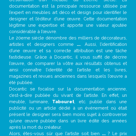
documentation est la principale ressource utilisée par
l’expert en meubles art déco et design pour identifier le
designer et l’éditeur d’une œuvre. Cette documentation
légitime une expertise et apporte une valeur ajoutée
considérable à l’œuvre.
Le 20eme siècle dénombre des milliers de décorateurs,
artistes et designers comme
...
. Aussi, l’identification
d’une œuvre et sa correcte attribution est une tâche
fastidieuse. Grâce à Docantic, il vous suffit de décrire
l’œuvre, de comparer la vôtre aux résultats obtenus et
ainsi connaître l’identité de l’artiste et les livres,
magazines et revues anciennes dans lesquels l’œuvre a
été publiée.
Docantic se focalise sur la documentation ancienne,
c’est-à-dire publiée du vivant de l’artiste. En effet, un
meuble, luminaire,
Tabouret
, etc. publié dans une
publicité ou un article dédié à un évènement où était
présent le designer sera bien moins sujet à controverse
qu’une œuvre publiée dans un livre édité des années
après la mort du créateur.
Alors, êtes-vous sûr que l’artiste soit bien
...
? Le prix