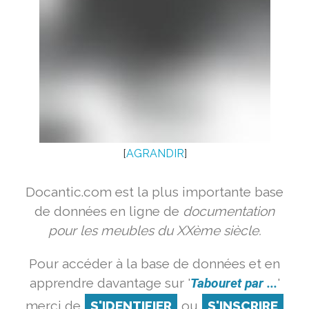
[
AGRANDIR
]
Docantic.com est la plus importante base
de données en ligne de
documentation
pour les meubles du XXème siècle.
Pour accéder à la base de données et en
apprendre davantage sur '
Tabouret par ...
'
merci de
S'IDENTIFIER
ou
S'INSCRIRE