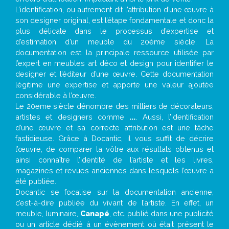
L’identification, ou autrement dit l’attribution d’une œuvre à
son designer original, est l’étape fondamentale et donc la
plus délicate dans le processus d’expertise et
d’estimation d’un meuble du 20ème siècle. La
documentation est la principale ressource utilisée par
l’expert en meubles art déco et design pour identifier le
designer et l’éditeur d’une œuvre. Cette documentation
légitime une expertise et apporte une valeur ajoutée
considérable à l’œuvre.
Le 20eme siècle dénombre des milliers de décorateurs,
artistes et designers comme
...
. Aussi, l’identification
d’une œuvre et sa correcte attribution est une tâche
fastidieuse. Grâce à Docantic, il vous suffit de décrire
l’œuvre, de comparer la vôtre aux résultats obtenus et
ainsi connaître l’identité de l’artiste et les livres,
magazines et revues anciennes dans lesquels l’œuvre a
été publiée.
Docantic se focalise sur la documentation ancienne,
c’est-à-dire publiée du vivant de l’artiste. En effet, un
meuble, luminaire,
Canapé
, etc. publié dans une publicité
ou un article dédié à un évènement où était présent le