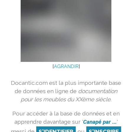
[
AGRANDIR
]
Docantic.com est la plus importante base
de données en ligne de
documentation
pour les meubles du XXème siècle.
Pour accéder à la base de données et en
apprendre davantage sur '
Canapé par ...
'
merci de
S'IDENTIFIER
ou
S'INSCRIRE