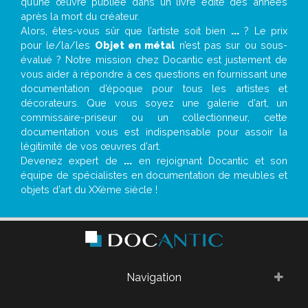
qu’une œuvre publiée dans un livre édité des années
après la mort du créateur.
Alors, êtes-vous sûr que l’artiste soit bien
...
? Le prix
pour le/la/les
Objet en métal
n’est pas sur ou sous-
évalué ? Notre mission chez Docantic est justement de
vous aider à répondre à ces questions en fournissant une
documentation d’époque pour tous les artistes et
décorateurs. Que vous soyez une galerie d’art, un
commissaire-priseur ou un collectionneur, cette
documentation vous est indispensable pour assoir la
légitimité de vos œuvres d’art.
Devenez expert de
...
en rejoignant Docantic et son
équipe de spécialistes en documentation de meubles et
objets d’art du XXème siècle !
Navigation