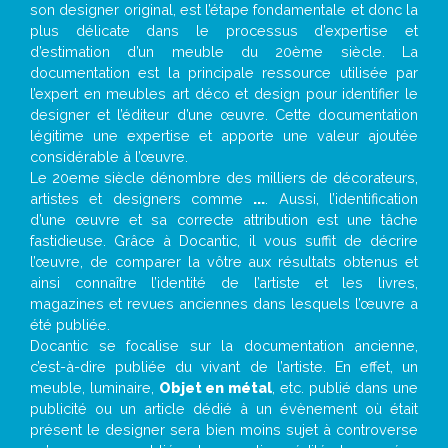
son designer original, est l’étape fondamentale et donc la
plus délicate dans le processus d’expertise et
d’estimation d’un meuble du 20ème siècle. La
documentation est la principale ressource utilisée par
l’expert en meubles art déco et design pour identifier le
designer et l’éditeur d’une œuvre. Cette documentation
légitime une expertise et apporte une valeur ajoutée
considérable à l’œuvre.
Le 20eme siècle dénombre des milliers de décorateurs,
artistes et designers comme
...
. Aussi, l’identification
d’une œuvre et sa correcte attribution est une tâche
fastidieuse. Grâce à Docantic, il vous suffit de décrire
l’œuvre, de comparer la vôtre aux résultats obtenus et
ainsi connaître l’identité de l’artiste et les livres,
magazines et revues anciennes dans lesquels l’œuvre a
été publiée.
Docantic se focalise sur la documentation ancienne,
c’est-à-dire publiée du vivant de l’artiste. En effet, un
meuble, luminaire,
Objet en métal
, etc. publié dans une
publicité ou un article dédié à un évènement où était
présent le designer sera bien moins sujet à controverse