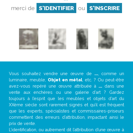
merci de
S'IDENTIFIER
ou
S'INSCRIRE
Vous souhaitez vendre une œuvre de
...
, comme un
luminaire, meuble,
Objet en métal
, etc. ? Ou peut-être
avez-vous repéré une œuvre attribuée à
...
dans une
vente aux enchères ou une galerie d’art ? Gardez
toujours à l’esprit que les meubles et objets d’art du
XXème siècle sont rarement signés et qu’il est fréquent
que les experts, spécialistes et commissaires-priseurs
commettent des erreurs d’attribution, impactant ainsi le
prix de vente.
L’identification, ou autrement dit l’attribution d’une œuvre à