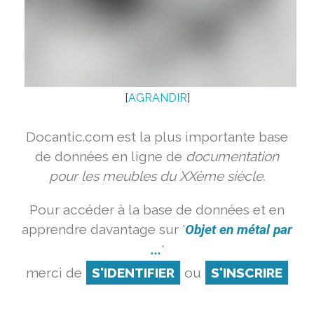
[
AGRANDIR
]
Docantic.com est la plus importante base
de données en ligne de
documentation
pour les meubles du XXème siècle.
Pour accéder à la base de données et en
apprendre davantage sur '
Objet en métal par
...
'
merci de
S'IDENTIFIER
ou
S'INSCRIRE