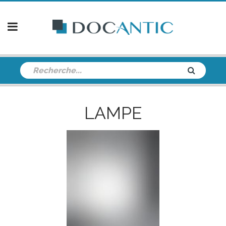
LAMPE