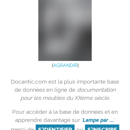
[
AGRANDIR
]
Docantic.com est la plus importante base
de données en ligne de
documentation
pour les meubles du XXème siècle.
Pour accéder à la base de données et en
apprendre davantage sur '
Lampe par ...
'
merci de
S'IDENTIFIER
ou
S'INSCRIRE