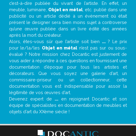
c’est-à-dire publiée du vivant de l’artiste. En effet, un
meuble, luminaire,
Objet en métal
, etc. publié dans une
publicité ou un article dédié à un évènement où était
présent le designer sera bien moins sujet à controverse
qu’une œuvre publiée dans un livre édité des années
après la mort du créateur.
Alors, êtes-vous sûr que l’artiste soit bien
...
? Le prix
pour le/la/les
Objet en métal
n’est pas sur ou sous-
évalué ? Notre mission chez Docantic est justement de
vous aider à répondre à ces questions en fournissant une
documentation d’époque pour tous les artistes et
décorateurs. Que vous soyez une galerie d’art, un
commissaire-priseur ou un collectionneur, cette
documentation vous est indispensable pour assoir la
légitimité de vos œuvres d’art.
Devenez expert de
...
en rejoignant Docantic et son
équipe de spécialistes en documentation de meubles et
objets d’art du XXème siècle !