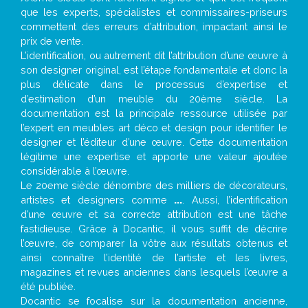
que les experts, spécialistes et commissaires-priseurs
commettent des erreurs d’attribution, impactant ainsi le
prix de vente.
L’identification, ou autrement dit l’attribution d’une œuvre à
son designer original, est l’étape fondamentale et donc la
plus délicate dans le processus d’expertise et
d’estimation d’un meuble du 20ème siècle. La
documentation est la principale ressource utilisée par
l’expert en meubles art déco et design pour identifier le
designer et l’éditeur d’une œuvre. Cette documentation
légitime une expertise et apporte une valeur ajoutée
considérable à l’œuvre.
Le 20eme siècle dénombre des milliers de décorateurs,
artistes et designers comme
...
. Aussi, l’identification
d’une œuvre et sa correcte attribution est une tâche
fastidieuse. Grâce à Docantic, il vous suffit de décrire
l’œuvre, de comparer la vôtre aux résultats obtenus et
ainsi connaître l’identité de l’artiste et les livres,
magazines et revues anciennes dans lesquels l’œuvre a
été publiée.
Docantic se focalise sur la documentation ancienne,