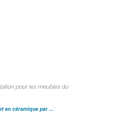
ation pour les meubles du
et en céramique par ...
'