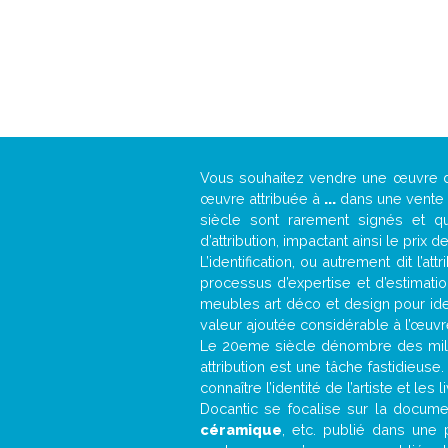
Vous souhaitez vendre une œuvre
œuvre attribuée à
...
dans une vente a
siècle sont rarement signés et qu
d’attribution, impactant ainsi le prix d
L’identification, ou autrement dit l’
processus d’expertise et d’estimati
meubles art déco et design pour iden
valeur ajoutée considérable à l’œuvr
Le 20eme siècle dénombre des mill
attribution est une tâche fastidieuse
connaître l’identité de l’artiste et l
Docantic se focalise sur la document
céramique
, etc. publié dans une 