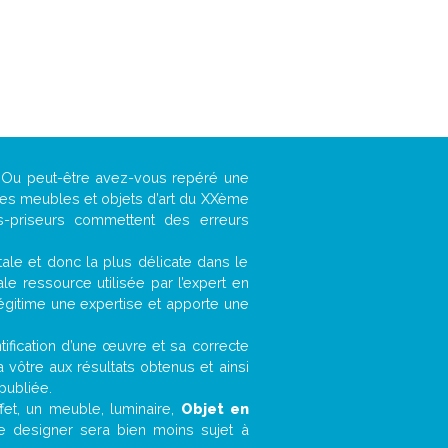
 ? Ou peut-être avez-vous repéré une
 les meubles et objets d’art du XXème
es-priseurs commettent des erreurs
ntale et donc la plus délicate dans le
e ressource utilisée par l’expert en
légitime une expertise et apporte une
entification d’une œuvre et sa correcte
a vôtre aux résultats obtenus et ainsi
publiée.
ffet, un meuble, luminaire,
Objet en
le designer sera bien moins sujet à