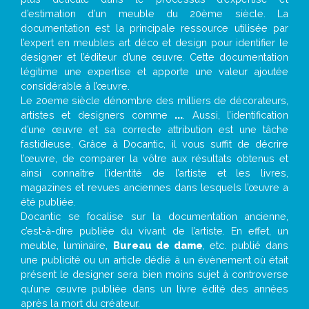
d’estimation d’un meuble du 20ème siècle. La
documentation est la principale ressource utilisée par
l’expert en meubles art déco et design pour identifier le
designer et l’éditeur d’une œuvre. Cette documentation
légitime une expertise et apporte une valeur ajoutée
considérable à l’œuvre.
Le 20eme siècle dénombre des milliers de décorateurs,
artistes et designers comme
...
. Aussi, l’identification
d’une œuvre et sa correcte attribution est une tâche
fastidieuse. Grâce à Docantic, il vous suffit de décrire
l’œuvre, de comparer la vôtre aux résultats obtenus et
ainsi connaître l’identité de l’artiste et les livres,
magazines et revues anciennes dans lesquels l’œuvre a
été publiée.
Docantic se focalise sur la documentation ancienne,
c’est-à-dire publiée du vivant de l’artiste. En effet, un
meuble, luminaire,
Bureau de dame
, etc. publié dans
une publicité ou un article dédié à un évènement où était
présent le designer sera bien moins sujet à controverse
qu’une œuvre publiée dans un livre édité des années
après la mort du créateur.