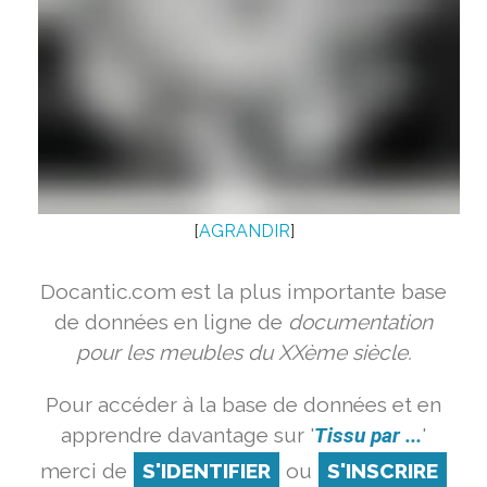
[
AGRANDIR
]
Docantic.com est la plus importante base
de données en ligne de
documentation
pour les meubles du XXème siècle.
Pour accéder à la base de données et en
apprendre davantage sur '
Tissu par ...
'
merci de
S'IDENTIFIER
ou
S'INSCRIRE