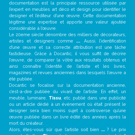
documentation est la principale ressource utilisée par
l’expert en meubles art déco et design pour identifier le
designer et l’éditeur d’une œuvre. Cette documentation
légitime une expertise et apporte une valeur ajoutée
considérable à l’œuvre.
Le 20eme siècle dénombre des milliers de décorateurs,
artistes et designers comme
...
. Aussi, l’identification
d’une œuvre et sa correcte attribution est une tâche
fastidieuse. Grâce à Docantic, il vous suffit de décrire
l’œuvre, de comparer la vôtre aux résultats obtenus et
ainsi connaître l’identité de l’artiste et les livres,
magazines et revues anciennes dans lesquels l’œuvre a
été publiée.
Docantic se focalise sur la documentation ancienne,
c’est-à-dire publiée du vivant de l’artiste. En effet, un
meuble, luminaire,
Tissu
, etc. publié dans une publicité
ou un article dédié à un évènement où était présent le
designer sera bien moins sujet à controverse qu’une
œuvre publiée dans un livre édité des années après la
mort du créateur.
Alors, êtes-vous sûr que l’artiste soit bien
...
? Le prix