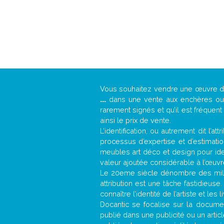
Vous souhaitez vendre une œuvre 
...
dans une vente aux enchères ou u
rarement signés et qu’il est fréquen
ainsi le prix de vente.
L’identification, ou autrement dit l’
processus d’expertise et d’estimati
meubles art déco et design pour iden
valeur ajoutée considérable à l’œuvr
Le 20eme siècle dénombre des mill
attribution est une tâche fastidieuse
connaître l’identité de l’artiste et l
Docantic se focalise sur la document
publié dans une publicité ou un arti