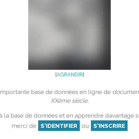
[
AGRANDIR
]
 importante base de données en ligne de
document
XXème siècle.
à la base de données et en apprendre davantage su
merci de
S'IDENTIFIER
ou
S'INSCRIRE