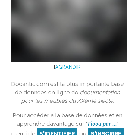
[
AGRANDIR
]
Docantic.com est la plus importante base
de données en ligne de
documentation
pour les meubles du XXème siècle.
Pour accéder à la base de données et en
apprendre davantage sur '
Tissu par ...
'
merci de
S'IDENTIFIER
ou
S'INSCRIRE