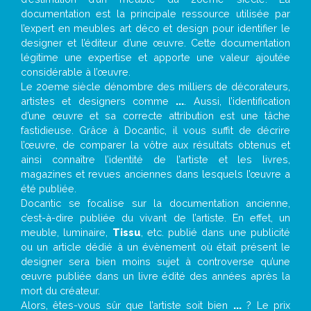
documentation est la principale ressource utilisée par
l’expert en meubles art déco et design pour identifier le
designer et l’éditeur d’une œuvre. Cette documentation
légitime une expertise et apporte une valeur ajoutée
considérable à l’œuvre.
Le 20eme siècle dénombre des milliers de décorateurs,
artistes et designers comme
...
. Aussi, l’identification
d’une œuvre et sa correcte attribution est une tâche
fastidieuse. Grâce à Docantic, il vous suffit de décrire
l’œuvre, de comparer la vôtre aux résultats obtenus et
ainsi connaître l’identité de l’artiste et les livres,
magazines et revues anciennes dans lesquels l’œuvre a
été publiée.
Docantic se focalise sur la documentation ancienne,
c’est-à-dire publiée du vivant de l’artiste. En effet, un
meuble, luminaire,
Tissu
, etc. publié dans une publicité
ou un article dédié à un évènement où était présent le
designer sera bien moins sujet à controverse qu’une
œuvre publiée dans un livre édité des années après la
mort du créateur.
Alors, êtes-vous sûr que l’artiste soit bien
...
? Le prix