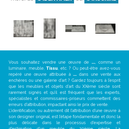
Vous souhaitez vendre une œuvre de
...
, comme un
luminaire, meuble,
Tissu
, etc. ? Ou peut-être avez-vous
repéré une œuvre attribuée à
...
dans une vente aux
enchères ou une galerie d’art ? Gardez toujours à l’esprit
que les meubles et objets d’art du XXème siècle sont
rarement signés et qu’il est fréquent que les experts,
spécialistes et commissaires-priseurs commettent des
erreurs d’attribution, impactant ainsi le prix de vente.
L’identification, ou autrement dit l’attribution d’une œuvre à
son designer original, est l’étape fondamentale et donc la
plus délicate dans le processus d’expertise et
d’estimation d’un meuble du 20ème siècle. La