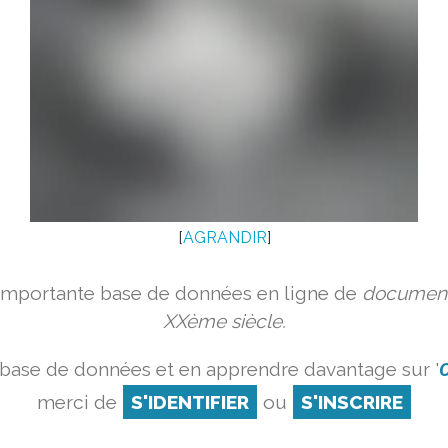
[
AGRANDIR
]
 importante base de données en ligne de
document
XXème siècle.
 base de données et en apprendre davantage sur '
O
merci de
S'IDENTIFIER
ou
S'INSCRIRE