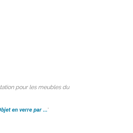
ation pour les meubles du
bjet en verre par ...
'