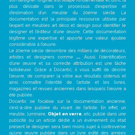
plus délicate dans le processus d’expertise et
d’estimation d’un meuble du 20ème siècle. La
documentation est la principale ressource utilisée par
l’expert en meubles art déco et design pour identifier le
designer et l’éditeur d’une œuvre. Cette documentation
légitime une expertise et apporte une valeur ajoutée
considérable à l’œuvre.
Le 20eme siècle dénombre des milliers de décorateurs,
artistes et designers comme
...
. Aussi, l’identification
d’une œuvre et sa correcte attribution est une tâche
fastidieuse. Grâce à Docantic, il vous suffit de décrire
l’œuvre, de comparer la vôtre aux résultats obtenus et
ainsi connaître l’identité de l’artiste et les livres,
magazines et revues anciennes dans lesquels l’œuvre a
été publiée.
Docantic se focalise sur la documentation ancienne,
c’est-à-dire publiée du vivant de l’artiste. En effet, un
meuble, luminaire,
Objet en verre
, etc. publié dans une
publicité ou un article dédié à un évènement où était
présent le designer sera bien moins sujet à controverse
qu’une œuvre publiée dans un livre édité des années