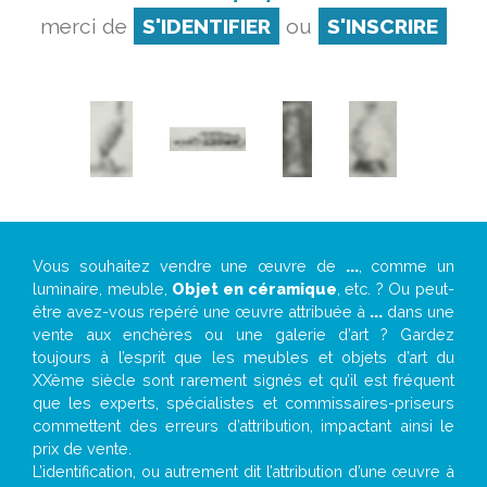
merci de
S'IDENTIFIER
ou
S'INSCRIRE
Vous souhaitez vendre une œuvre de
...
, comme un
luminaire, meuble,
Objet en céramique
, etc. ? Ou peut-
être avez-vous repéré une œuvre attribuée à
...
dans une
vente aux enchères ou une galerie d’art ? Gardez
toujours à l’esprit que les meubles et objets d’art du
XXème siècle sont rarement signés et qu’il est fréquent
que les experts, spécialistes et commissaires-priseurs
commettent des erreurs d’attribution, impactant ainsi le
prix de vente.
L’identification, ou autrement dit l’attribution d’une œuvre à