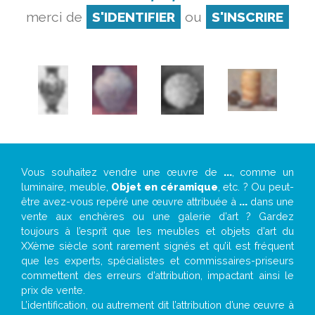
merci de
S'IDENTIFIER
ou
S'INSCRIRE
Vous souhaitez vendre une œuvre de
...
, comme un
luminaire, meuble,
Objet en céramique
, etc. ? Ou peut-
être avez-vous repéré une œuvre attribuée à
...
dans une
vente aux enchères ou une galerie d’art ? Gardez
toujours à l’esprit que les meubles et objets d’art du
XXème siècle sont rarement signés et qu’il est fréquent
que les experts, spécialistes et commissaires-priseurs
commettent des erreurs d’attribution, impactant ainsi le
prix de vente.
L’identification, ou autrement dit l’attribution d’une œuvre à