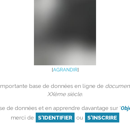
[
AGRANDIR
]
 importante base de données en ligne de
document
XXème siècle.
se de données et en apprendre davantage sur '
Obj
merci de
S'IDENTIFIER
ou
S'INSCRIRE