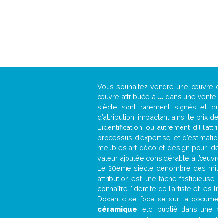
Vous souhaitez vendre une œuvre
œuvre attribuée à
...
dans une vente a
siècle sont rarement signés et qu
d’attribution, impactant ainsi le prix d
L’identification, ou autrement dit l’
processus d’expertise et d’estimati
meubles art déco et design pour iden
valeur ajoutée considérable à l’œuvr
Le 20eme siècle dénombre des mill
attribution est une tâche fastidieuse
connaître l’identité de l’artiste et l
Docantic se focalise sur la document
céramique
, etc. publié dans une 