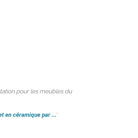
ation pour les meubles du
et en céramique par ...
'