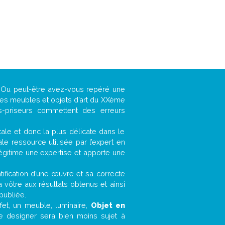
 ? Ou peut-être avez-vous repéré une
 les meubles et objets d’art du XXème
es-priseurs commettent des erreurs
ntale et donc la plus délicate dans le
e ressource utilisée par l’expert en
légitime une expertise et apporte une
entification d’une œuvre et sa correcte
a vôtre aux résultats obtenus et ainsi
publiée.
ffet, un meuble, luminaire,
Objet en
le designer sera bien moins sujet à