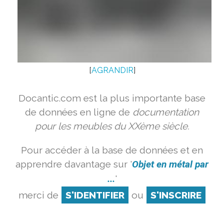
[
AGRANDIR
]
Docantic.com est la plus importante base
de données en ligne de
documentation
pour les meubles du XXème siècle.
Pour accéder à la base de données et en
apprendre davantage sur '
Objet en métal par
...
'
merci de
S'IDENTIFIER
ou
S'INSCRIRE