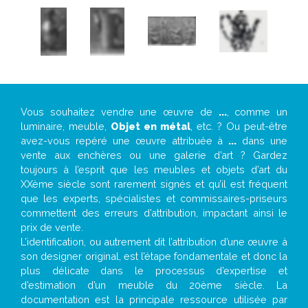
Vous souhaitez vendre une œuvre de
...
, comme un
luminaire, meuble,
Objet en métal
, etc. ? Ou peut-être
avez-vous repéré une œuvre attribuée à
...
dans une
vente aux enchères ou une galerie d’art ? Gardez
toujours à l’esprit que les meubles et objets d’art du
XXème siècle sont rarement signés et qu’il est fréquent
que les experts, spécialistes et commissaires-priseurs
commettent des erreurs d’attribution, impactant ainsi le
prix de vente.
L’identification, ou autrement dit l’attribution d’une œuvre à
son designer original, est l’étape fondamentale et donc la
plus délicate dans le processus d’expertise et
d’estimation d’un meuble du 20ème siècle. La
documentation est la principale ressource utilisée par