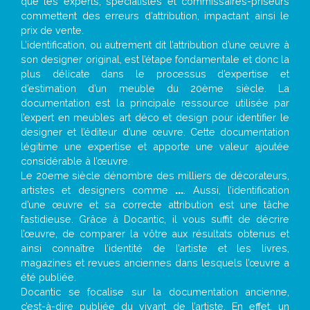
que les experts, spécialistes et commissaires-priseurs
commettent des erreurs d’attribution, impactant ainsi le
prix de vente.
L’identification, ou autrement dit l’attribution d’une œuvre à
son designer original, est l’étape fondamentale et donc la
plus délicate dans le processus d’expertise et
d’estimation d’un meuble du 20ème siècle. La
documentation est la principale ressource utilisée par
l’expert en meubles art déco et design pour identifier le
designer et l’éditeur d’une œuvre. Cette documentation
légitime une expertise et apporte une valeur ajoutée
considérable à l’œuvre.
Le 20eme siècle dénombre des milliers de décorateurs,
artistes et designers comme
...
. Aussi, l’identification
d’une œuvre et sa correcte attribution est une tâche
fastidieuse. Grâce à Docantic, il vous suffit de décrire
l’œuvre, de comparer la vôtre aux résultats obtenus et
ainsi connaître l’identité de l’artiste et les livres,
magazines et revues anciennes dans lesquels l’œuvre a
été publiée.
Docantic se focalise sur la documentation ancienne,
c’est-à-dire publiée du vivant de l’artiste. En effet, un