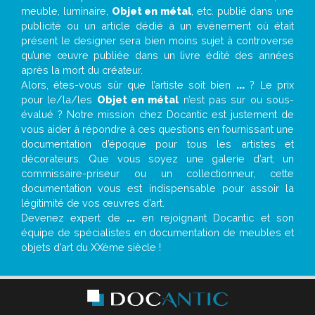
meuble, luminaire,
Objet en métal
, etc. publié dans une
publicité ou un article dédié à un évènement où était
présent le designer sera bien moins sujet à controverse
qu’une œuvre publiée dans un livre édité des années
après la mort du créateur.
Alors, êtes-vous sûr que l’artiste soit bien
...
? Le prix
pour le/la/les
Objet en métal
n’est pas sur ou sous-
évalué ? Notre mission chez Docantic est justement de
vous aider à répondre à ces questions en fournissant une
documentation d’époque pour tous les artistes et
décorateurs. Que vous soyez une galerie d’art, un
commissaire-priseur ou un collectionneur, cette
documentation vous est indispensable pour assoir la
légitimité de vos œuvres d’art.
Devenez expert de
...
en rejoignant Docantic et son
équipe de spécialistes en documentation de meubles et
objets d’art du XXème siècle !