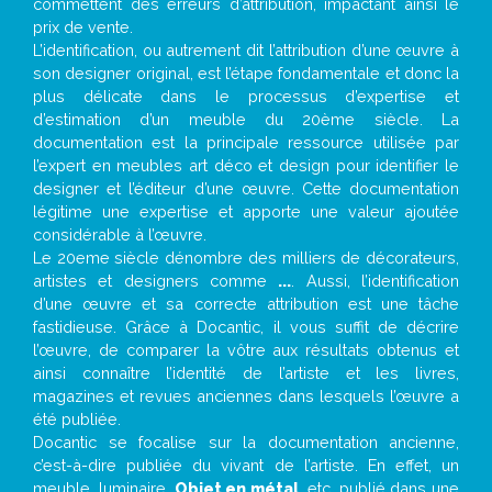
commettent des erreurs d’attribution, impactant ainsi le
prix de vente.
L’identification, ou autrement dit l’attribution d’une œuvre à
son designer original, est l’étape fondamentale et donc la
plus délicate dans le processus d’expertise et
d’estimation d’un meuble du 20ème siècle. La
documentation est la principale ressource utilisée par
l’expert en meubles art déco et design pour identifier le
designer et l’éditeur d’une œuvre. Cette documentation
légitime une expertise et apporte une valeur ajoutée
considérable à l’œuvre.
Le 20eme siècle dénombre des milliers de décorateurs,
artistes et designers comme
...
. Aussi, l’identification
d’une œuvre et sa correcte attribution est une tâche
fastidieuse. Grâce à Docantic, il vous suffit de décrire
l’œuvre, de comparer la vôtre aux résultats obtenus et
ainsi connaître l’identité de l’artiste et les livres,
magazines et revues anciennes dans lesquels l’œuvre a
été publiée.
Docantic se focalise sur la documentation ancienne,
c’est-à-dire publiée du vivant de l’artiste. En effet, un
meuble, luminaire,
Objet en métal
, etc. publié dans une