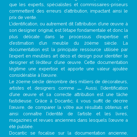
que les experts, spécialistes et commissaires-priseurs
commettent des erreurs d’attribution, impactant ainsi le
prix de vente.
L’identification, ou autrement dit l’attribution d’une œuvre à
son designer original, est l’étape fondamentale et donc la
plus délicate dans le processus d’expertise et
d’estimation d’un meuble du 20ème siècle. La
documentation est la principale ressource utilisée par
l’expert en meubles art déco et design pour identifier le
designer et l’éditeur d’une œuvre. Cette documentation
légitime une expertise et apporte une valeur ajoutée
considérable à l’œuvre.
Le 20eme siècle dénombre des milliers de décorateurs,
artistes et designers comme
...
. Aussi, l’identification
d’une œuvre et sa correcte attribution est une tâche
fastidieuse. Grâce à Docantic, il vous suffit de décrire
l’œuvre, de comparer la vôtre aux résultats obtenus et
ainsi connaître l’identité de l’artiste et les livres,
magazines et revues anciennes dans lesquels l’œuvre a
été publiée.
Docantic se focalise sur la documentation ancienne,