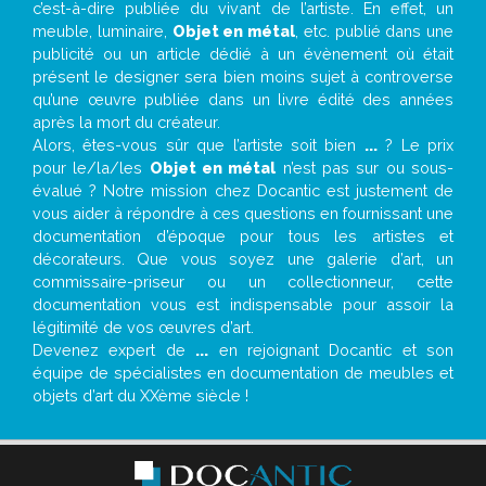
c’est-à-dire publiée du vivant de l’artiste. En effet, un
meuble, luminaire,
Objet en métal
, etc. publié dans une
publicité ou un article dédié à un évènement où était
présent le designer sera bien moins sujet à controverse
qu’une œuvre publiée dans un livre édité des années
après la mort du créateur.
Alors, êtes-vous sûr que l’artiste soit bien
...
? Le prix
pour le/la/les
Objet en métal
n’est pas sur ou sous-
évalué ? Notre mission chez Docantic est justement de
vous aider à répondre à ces questions en fournissant une
documentation d’époque pour tous les artistes et
décorateurs. Que vous soyez une galerie d’art, un
commissaire-priseur ou un collectionneur, cette
documentation vous est indispensable pour assoir la
légitimité de vos œuvres d’art.
Devenez expert de
...
en rejoignant Docantic et son
équipe de spécialistes en documentation de meubles et
objets d’art du XXème siècle !