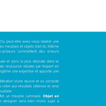
 ? Ou peut-être avez-vous repéré une
 les meubles et objets d’art du XXème
es-priseurs commettent des erreurs
ntale et donc la plus délicate dans le
e ressource utilisée par l’expert en
légitime une expertise et apporte une
entification d’une œuvre et sa correcte
a vôtre aux résultats obtenus et ainsi
publiée.
ffet, un meuble, luminaire,
Objet en
le designer sera bien moins sujet à