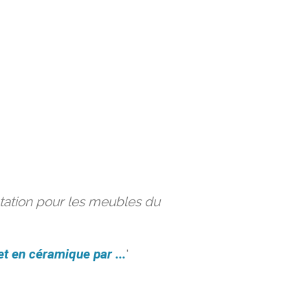
ation pour les meubles du
et en céramique par ...
'