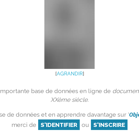
[
AGRANDIR
]
 importante base de données en ligne de
document
XXème siècle.
se de données et en apprendre davantage sur '
Obj
merci de
S'IDENTIFIER
ou
S'INSCRIRE