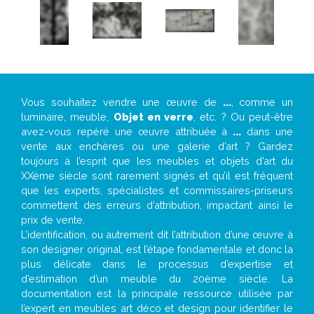
Vous souhaitez vendre une œuvre de
...
, comme un
luminaire, meuble,
Objet en verre
, etc. ? Ou peut-être
avez-vous repéré une œuvre attribuée à
...
dans une
vente aux enchères ou une galerie d’art ? Gardez
toujours à l’esprit que les meubles et objets d’art du
XXème siècle sont rarement signés et qu’il est fréquent
que les experts, spécialistes et commissaires-priseurs
commettent des erreurs d’attribution, impactant ainsi le
prix de vente.
L’identification, ou autrement dit l’attribution d’une œuvre à
son designer original, est l’étape fondamentale et donc la
plus délicate dans le processus d’expertise et
d’estimation d’un meuble du 20ème siècle. La
documentation est la principale ressource utilisée par
l’expert en meubles art déco et design pour identifier le