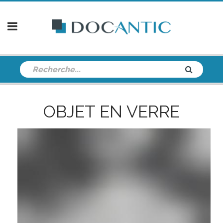
OBJET EN VERRE