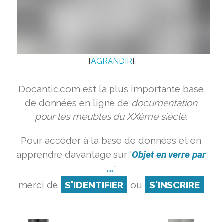
[
AGRANDIR
]
Docantic.com est la plus importante base
de données en ligne de
documentation
pour les meubles du XXème siècle.
Pour accéder à la base de données et en
apprendre davantage sur '
Objet en verre par
...
'
merci de
S'IDENTIFIER
ou
S'INSCRIRE