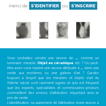
merci de
S'IDENTIFIER
ou
S'INSCRIRE
Vous souhaitez vendre une œuvre de
...
, comme un
luminaire, meuble,
Objet en céramique
, etc. ? Ou peut-
être avez-vous repéré une œuvre attribuée à
...
dans une
vente aux enchères ou une galerie d’art ? Gardez
toujours à l’esprit que les meubles et objets d’art du
XXème siècle sont rarement signés et qu’il est fréquent
que les experts, spécialistes et commissaires-priseurs
commettent des erreurs d’attribution, impactant ainsi le
prix de vente.
L’identification, ou autrement dit l’attribution d’une œuvre à