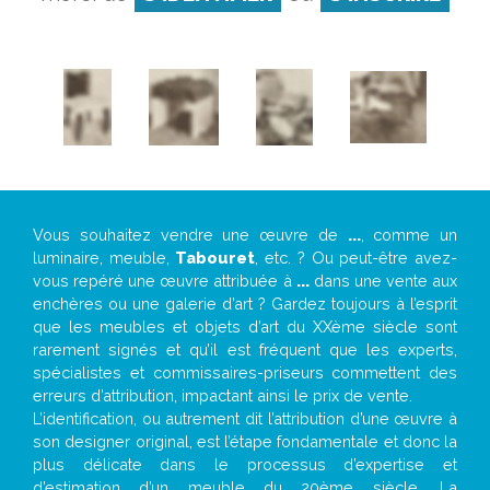
Vous souhaitez vendre une œuvre de
...
, comme un
luminaire, meuble,
Tabouret
, etc. ? Ou peut-être avez-
vous repéré une œuvre attribuée à
...
dans une vente aux
enchères ou une galerie d’art ? Gardez toujours à l’esprit
que les meubles et objets d’art du XXème siècle sont
rarement signés et qu’il est fréquent que les experts,
spécialistes et commissaires-priseurs commettent des
erreurs d’attribution, impactant ainsi le prix de vente.
L’identification, ou autrement dit l’attribution d’une œuvre à
son designer original, est l’étape fondamentale et donc la
plus délicate dans le processus d’expertise et
d’estimation d’un meuble du 20ème siècle. La