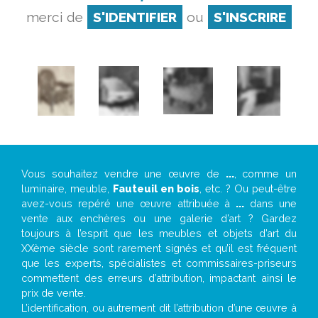
merci de
S'IDENTIFIER
ou
S'INSCRIRE
Vous souhaitez vendre une œuvre de
...
, comme un
luminaire, meuble,
Fauteuil en bois
, etc. ? Ou peut-être
avez-vous repéré une œuvre attribuée à
...
dans une
vente aux enchères ou une galerie d’art ? Gardez
toujours à l’esprit que les meubles et objets d’art du
XXème siècle sont rarement signés et qu’il est fréquent
que les experts, spécialistes et commissaires-priseurs
commettent des erreurs d’attribution, impactant ainsi le
prix de vente.
L’identification, ou autrement dit l’attribution d’une œuvre à