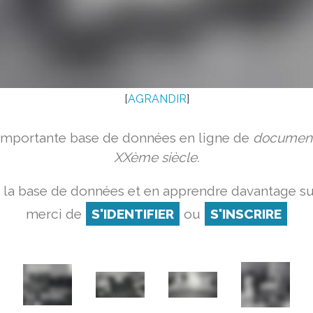
[
AGRANDIR
]
 importante base de données en ligne de
document
XXème siècle.
 la base de données et en apprendre davantage sur
merci de
S'IDENTIFIER
ou
S'INSCRIRE