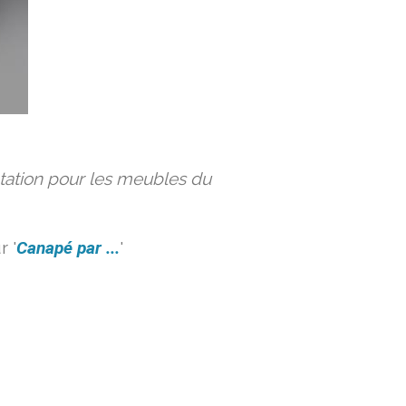
ation pour les meubles du
 '
Canapé par ...
'