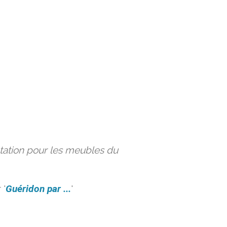
ation pour les meubles du
 '
Guéridon par ...
'