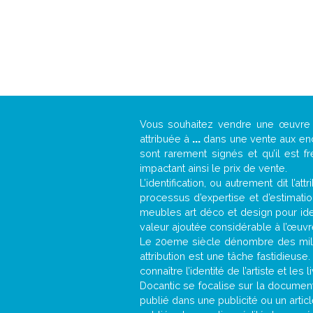
Vous souhaitez vendre une œuvr
attribuée à
...
dans une vente aux ench
sont rarement signés et qu’il est f
impactant ainsi le prix de vente.
L’identification, ou autrement dit l’
processus d’expertise et d’estimati
meubles art déco et design pour iden
valeur ajoutée considérable à l’œuvr
Le 20eme siècle dénombre des mill
attribution est une tâche fastidieuse
connaître l’identité de l’artiste et l
Docantic se focalise sur la documenta
publié dans une publicité ou un arti