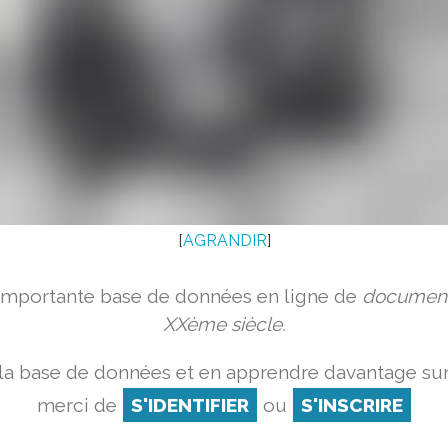
[
AGRANDIR
]
 importante base de données en ligne de
document
XXème siècle.
la base de données et en apprendre davantage sur
merci de
S'IDENTIFIER
ou
S'INSCRIRE