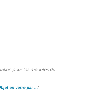
ation pour les meubles du
bjet en verre par ...
'