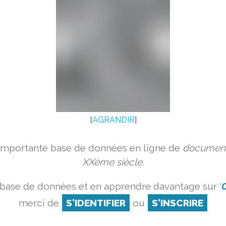
[
AGRANDIR
]
 importante base de données en ligne de
document
XXème siècle.
 base de données et en apprendre davantage sur '
O
merci de
S'IDENTIFIER
ou
S'INSCRIRE