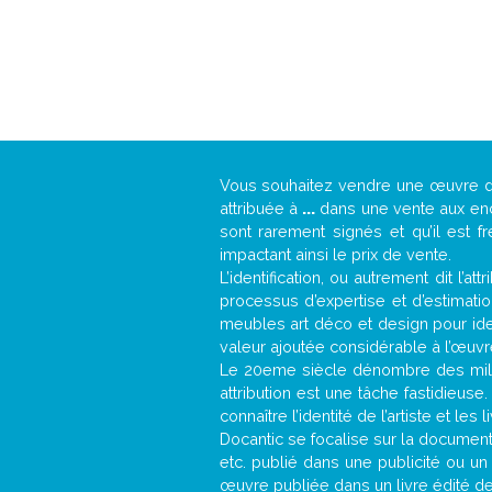
Vous souhaitez vendre une œuvre 
attribuée à
...
dans une vente aux ench
sont rarement signés et qu’il est f
impactant ainsi le prix de vente.
L’identification, ou autrement dit l’
processus d’expertise et d’estimati
meubles art déco et design pour iden
valeur ajoutée considérable à l’œuvr
Le 20eme siècle dénombre des mill
attribution est une tâche fastidieuse
connaître l’identité de l’artiste et l
Docantic se focalise sur la documentat
etc. publié dans une publicité ou un
œuvre publiée dans un livre édité de