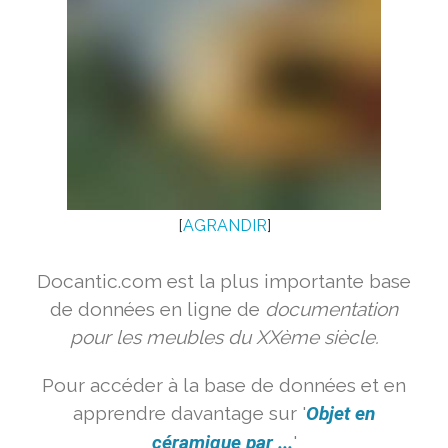
[
AGRANDIR
]
Docantic.com est la plus importante base
de données en ligne de
documentation
pour les meubles du XXème siècle.
Pour accéder à la base de données et en
apprendre davantage sur '
Objet en
céramique par ...
'