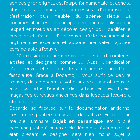
son designer original, est l’étape fondamentale et donc la
plus délicate dans le processus d’expertise et
d’estimation d’un meuble du 20ème siècle. La
documentation est la principale ressource utilisée par
l’expert en meubles art déco et design pour identifier le
designer et l’éditeur d’une œuvre. Cette documentation
légitime une expertise et apporte une valeur ajoutée
considérable à l’œuvre.
Le 20eme siècle dénombre des milliers de décorateurs,
artistes et designers comme
...
. Aussi, l’identification
d’une œuvre et sa correcte attribution est une tâche
fastidieuse. Grâce à Docantic, il vous suffit de décrire
l’œuvre, de comparer la vôtre aux résultats obtenus et
ainsi connaître l’identité de l’artiste et les livres,
magazines et revues anciennes dans lesquels l’œuvre a
été publiée.
Docantic se focalise sur la documentation ancienne,
c’est-à-dire publiée du vivant de l’artiste. En effet, un
meuble, luminaire,
Objet en céramique
, etc. publié
dans une publicité ou un article dédié à un évènement où
était présent le designer sera bien moins sujet à