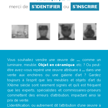
merci de
S'IDENTIFIER
ou
S'INSCRIRE
Vous souhaitez vendre une œuvre de
...
, comme un
luminaire, meuble,
Objet en céramique
, etc. ? Ou peut-
être avez-vous repéré une œuvre attribuée à
...
dans une
vente aux enchères ou une galerie d’art ? Gardez
toujours à l’esprit que les meubles et objets d’art du
XXème siècle sont rarement signés et qu’il est fréquent
que les experts, spécialistes et commissaires-priseurs
commettent des erreurs d’attribution, impactant ainsi le
prix de vente.
L’identification, ou autrement dit l’attribution d’une œuvre à