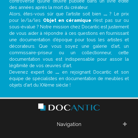
controverse qu’une œuvre publiée dans un livre édité
des années après la mort du créateur.
Alors, êtes-vous sûr que l’artiste soit bien
...
? Le prix
pour le/la/les
Objet en céramique
n’est pas sur ou
sous-évalué ? Notre mission chez Docantic est justement
de vous aider à répondre à ces questions en fournissant
une documentation d’époque pour tous les artistes et
décorateurs. Que vous soyez une galerie d’art, un
commissaire-priseur ou un collectionneur, cette
documentation vous est indispensable pour assoir la
légitimité de vos œuvres d’art.
Devenez expert de
...
en rejoignant Docantic et son
équipe de spécialistes en documentation de meubles et
objets d’art du XXème siècle !
Navigation