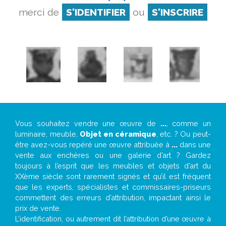
merci de
S'IDENTIFIER
ou
S'INSCRIRE
Vous souhaitez vendre une œuvre de
...
, comme un
luminaire, meuble,
Objet en céramique
, etc. ? Ou peut-
être avez-vous repéré une œuvre attribuée à
...
dans une
vente aux enchères ou une galerie d’art ? Gardez
toujours à l’esprit que les meubles et objets d’art du
XXème siècle sont rarement signés et qu’il est fréquent
que les experts, spécialistes et commissaires-priseurs
commettent des erreurs d’attribution, impactant ainsi le
prix de vente.
L’identification, ou autrement dit l’attribution d’une œuvre à