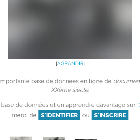
[
AGRANDIR
]
 importante base de données en ligne de
document
XXème siècle.
 base de données et en apprendre davantage sur '
merci de
S'IDENTIFIER
ou
S'INSCRIRE