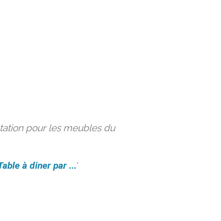
ation pour les meubles du
Table à diner par ...
'