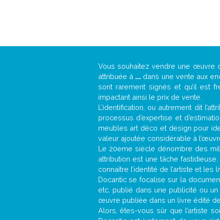
Vous souhaitez vendre une œuvre
attribuée à
...
dans une vente aux ench
sont rarement signés et qu’il est f
impactant ainsi le prix de vente.
L’identification, ou autrement dit l’
processus d’expertise et d’estimati
meubles art déco et design pour iden
valeur ajoutée considérable à l’œuvr
Le 20eme siècle dénombre des mill
attribution est une tâche fastidieuse
connaître l’identité de l’artiste et l
Docantic se focalise sur la documenta
etc. publié dans une publicité ou un
œuvre publiée dans un livre édité de
Alors, êtes-vous sûr que l’artiste so