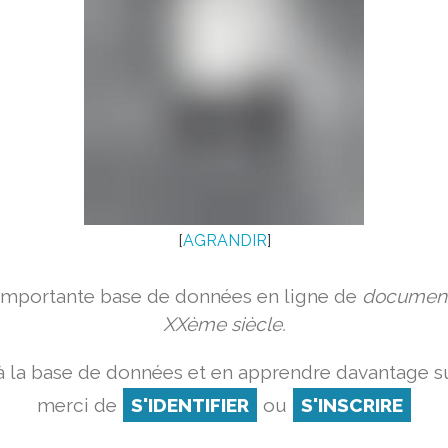
[
AGRANDIR
]
 importante base de données en ligne de
document
XXème siècle.
 la base de données et en apprendre davantage su
merci de
S'IDENTIFIER
ou
S'INSCRIRE