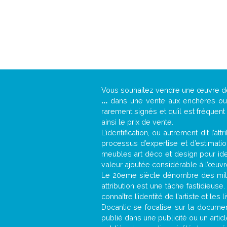
Vous souhaitez vendre une œuvre 
...
dans une vente aux enchères ou u
rarement signés et qu’il est fréquen
ainsi le prix de vente.
L’identification, ou autrement dit l’
processus d’expertise et d’estimati
meubles art déco et design pour iden
valeur ajoutée considérable à l’œuvr
Le 20eme siècle dénombre des mill
attribution est une tâche fastidieuse
connaître l’identité de l’artiste et l
Docantic se focalise sur la document
publié dans une publicité ou un arti