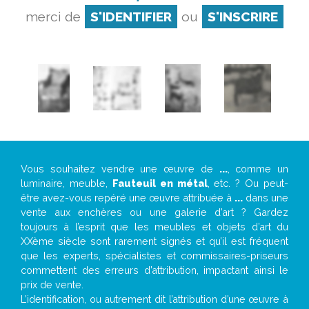
merci de
S'IDENTIFIER
ou
S'INSCRIRE
Vous souhaitez vendre une œuvre de
...
, comme un
luminaire, meuble,
Fauteuil en métal
, etc. ? Ou peut-
être avez-vous repéré une œuvre attribuée à
...
dans une
vente aux enchères ou une galerie d’art ? Gardez
toujours à l’esprit que les meubles et objets d’art du
XXème siècle sont rarement signés et qu’il est fréquent
que les experts, spécialistes et commissaires-priseurs
commettent des erreurs d’attribution, impactant ainsi le
prix de vente.
L’identification, ou autrement dit l’attribution d’une œuvre à