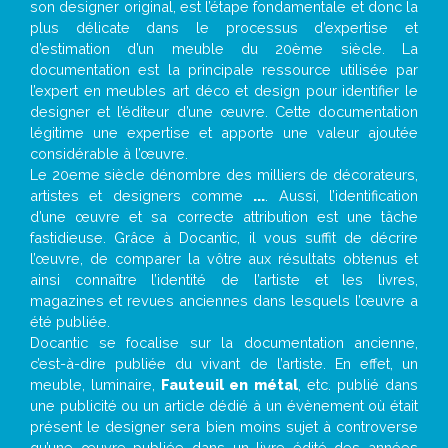
son designer original, est l’étape fondamentale et donc la
plus délicate dans le processus d’expertise et
d’estimation d’un meuble du 20ème siècle. La
documentation est la principale ressource utilisée par
l’expert en meubles art déco et design pour identifier le
designer et l’éditeur d’une œuvre. Cette documentation
légitime une expertise et apporte une valeur ajoutée
considérable à l’œuvre.
Le 20eme siècle dénombre des milliers de décorateurs,
artistes et designers comme
...
. Aussi, l’identification
d’une œuvre et sa correcte attribution est une tâche
fastidieuse. Grâce à Docantic, il vous suffit de décrire
l’œuvre, de comparer la vôtre aux résultats obtenus et
ainsi connaître l’identité de l’artiste et les livres,
magazines et revues anciennes dans lesquels l’œuvre a
été publiée.
Docantic se focalise sur la documentation ancienne,
c’est-à-dire publiée du vivant de l’artiste. En effet, un
meuble, luminaire,
Fauteuil en métal
, etc. publié dans
une publicité ou un article dédié à un évènement où était
présent le designer sera bien moins sujet à controverse
qu’une œuvre publiée dans un livre édité des années