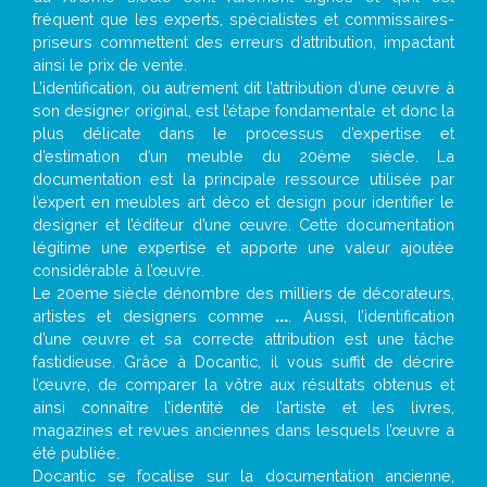
fréquent que les experts, spécialistes et commissaires-
priseurs commettent des erreurs d’attribution, impactant
ainsi le prix de vente.
L’identification, ou autrement dit l’attribution d’une œuvre à
son designer original, est l’étape fondamentale et donc la
plus délicate dans le processus d’expertise et
d’estimation d’un meuble du 20ème siècle. La
documentation est la principale ressource utilisée par
l’expert en meubles art déco et design pour identifier le
designer et l’éditeur d’une œuvre. Cette documentation
légitime une expertise et apporte une valeur ajoutée
considérable à l’œuvre.
Le 20eme siècle dénombre des milliers de décorateurs,
artistes et designers comme
...
. Aussi, l’identification
d’une œuvre et sa correcte attribution est une tâche
fastidieuse. Grâce à Docantic, il vous suffit de décrire
l’œuvre, de comparer la vôtre aux résultats obtenus et
ainsi connaître l’identité de l’artiste et les livres,
magazines et revues anciennes dans lesquels l’œuvre a
été publiée.
Docantic se focalise sur la documentation ancienne,