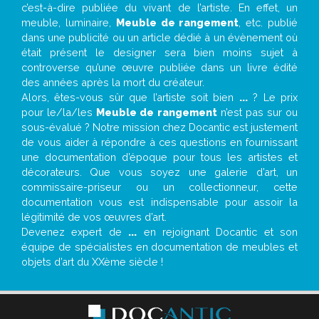
c’est-à-dire publiée du vivant de l’artiste. En effet, un
meuble, luminaire,
Meuble de rangement
, etc. publié
dans une publicité ou un article dédié à un évènement où
était présent le designer sera bien moins sujet à
controverse qu’une œuvre publiée dans un livre édité
des années après la mort du créateur.
Alors, êtes-vous sûr que l’artiste soit bien
...
? Le prix
pour le/la/les
Meuble de rangement
n’est pas sur ou
sous-évalué ? Notre mission chez Docantic est justement
de vous aider à répondre à ces questions en fournissant
une documentation d’époque pour tous les artistes et
décorateurs. Que vous soyez une galerie d’art, un
commissaire-priseur ou un collectionneur, cette
documentation vous est indispensable pour assoir la
légitimité de vos œuvres d’art.
Devenez expert de
...
en rejoignant Docantic et son
équipe de spécialistes en documentation de meubles et
objets d’art du XXème siècle !