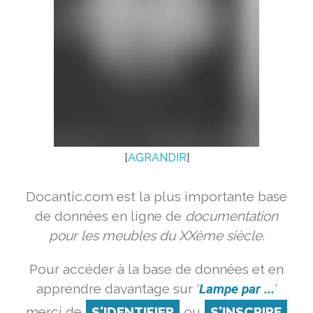
[
AGRANDIR
]
Docantic.com est la plus importante base
de données en ligne de
documentation
pour les meubles du XXème siècle.
Pour accéder à la base de données et en
apprendre davantage sur '
Lampe par ...
'
merci de
S'IDENTIFIER
ou
S'INSCRIRE