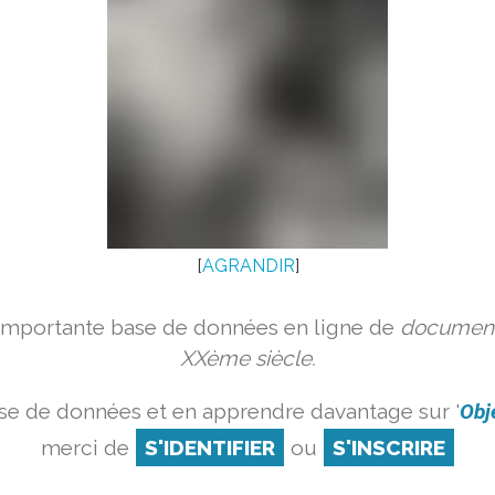
[
AGRANDIR
]
 importante base de données en ligne de
document
XXème siècle.
se de données et en apprendre davantage sur '
Obj
merci de
S'IDENTIFIER
ou
S'INSCRIRE