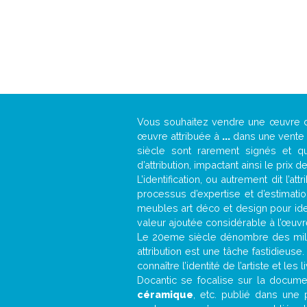
Vous souhaitez vendre une œuvre
œuvre attribuée à
...
dans une vente a
siècle sont rarement signés et qu
d’attribution, impactant ainsi le prix d
L’identification, ou autrement dit l’
processus d’expertise et d’estimati
meubles art déco et design pour iden
valeur ajoutée considérable à l’œuvr
Le 20eme siècle dénombre des mill
attribution est une tâche fastidieuse
connaître l’identité de l’artiste et l
Docantic se focalise sur la document
céramique
, etc. publié dans une 