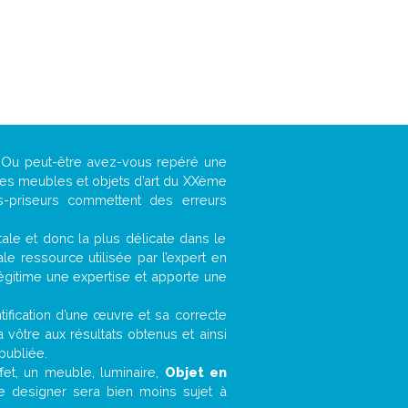
 ? Ou peut-être avez-vous repéré une
 les meubles et objets d’art du XXème
es-priseurs commettent des erreurs
ntale et donc la plus délicate dans le
e ressource utilisée par l’expert en
légitime une expertise et apporte une
entification d’une œuvre et sa correcte
a vôtre aux résultats obtenus et ainsi
publiée.
ffet, un meuble, luminaire,
Objet en
le designer sera bien moins sujet à