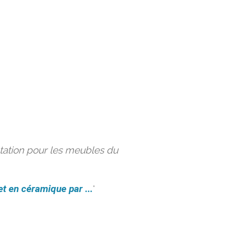
ation pour les meubles du
et en céramique par ...
'