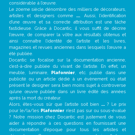
considérable à l’œuvre.
Le 20eme siècle dénombre des milliers de décorateurs,
artistes et designers comme
...
. Aussi, l’identification
d’une œuvre et sa correcte attribution est une tâche
fastidieuse. Grâce à Docantic, il vous suffit de décrire
l’œuvre, de comparer la vôtre aux résultats obtenus et
ainsi connaître l’identité de l’artiste et les livres,
magazines et revues anciennes dans lesquels l’œuvre a
été publiée.
Docantic se focalise sur la documentation ancienne,
c’est-à-dire publiée du vivant de l’artiste. En effet, un
meuble, luminaire,
Plafonnier
, etc. publié dans une
publicité ou un article dédié à un évènement où était
présent le designer sera bien moins sujet à controverse
qu’une œuvre publiée dans un livre édité des années
après la mort du créateur.
Alors, êtes-vous sûr que l’artiste soit bien
...
? Le prix
pour le/la/les
Plafonnier
n’est pas sur ou sous-évalué
? Notre mission chez Docantic est justement de vous
aider à répondre à ces questions en fournissant une
documentation d’époque pour tous les artistes et