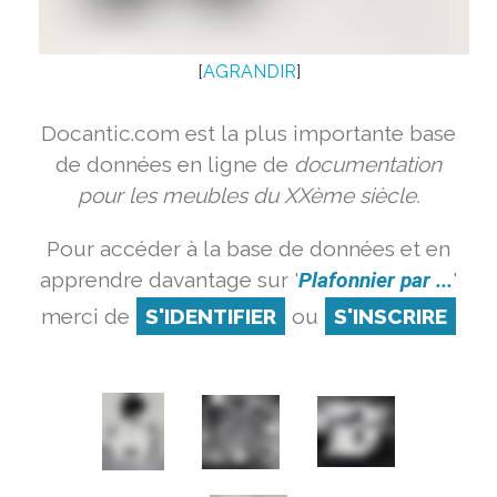
[
AGRANDIR
]
Docantic.com est la plus importante base
de données en ligne de
documentation
pour les meubles du XXème siècle.
Pour accéder à la base de données et en
apprendre davantage sur '
Plafonnier par ...
'
merci de
S'IDENTIFIER
ou
S'INSCRIRE