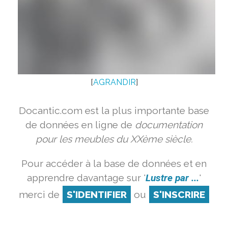
[
AGRANDIR
]
Docantic.com est la plus importante base
de données en ligne de
documentation
pour les meubles du XXème siècle.
Pour accéder à la base de données et en
apprendre davantage sur '
Lustre par ...
'
merci de
S'IDENTIFIER
ou
S'INSCRIRE