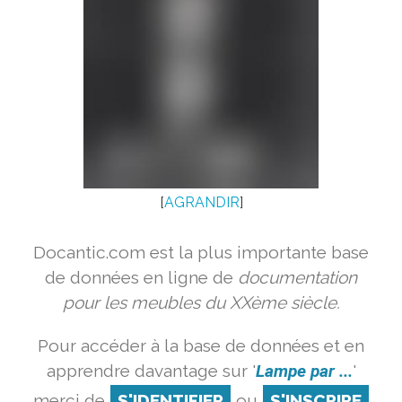
[
AGRANDIR
]
Docantic.com est la plus importante base
de données en ligne de
documentation
pour les meubles du XXème siècle.
Pour accéder à la base de données et en
apprendre davantage sur '
Lampe par ...
'
merci de
S'IDENTIFIER
ou
S'INSCRIRE