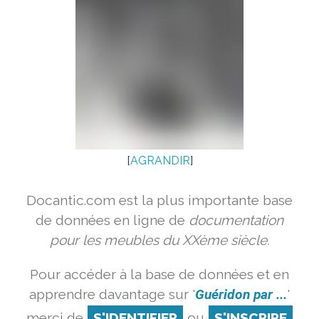
[
AGRANDIR
]
Docantic.com est la plus importante base
de données en ligne de
documentation
pour les meubles du XXème siècle.
Pour accéder à la base de données et en
apprendre davantage sur '
Guéridon par ...
'
merci de
S'IDENTIFIER
ou
S'INSCRIRE