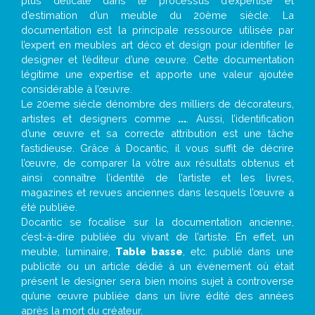
plus délicate dans le processus d’expertise et
d’estimation d’un meuble du 20ème siècle. La
documentation est la principale ressource utilisée par
l’expert en meubles art déco et design pour identifier le
designer et l’éditeur d’une œuvre. Cette documentation
légitime une expertise et apporte une valeur ajoutée
considérable à l’œuvre.
Le 20eme siècle dénombre des milliers de décorateurs,
artistes et designers comme
...
. Aussi, l’identification
d’une œuvre et sa correcte attribution est une tâche
fastidieuse. Grâce à Docantic, il vous suffit de décrire
l’œuvre, de comparer la vôtre aux résultats obtenus et
ainsi connaître l’identité de l’artiste et les livres,
magazines et revues anciennes dans lesquels l’œuvre a
été publiée.
Docantic se focalise sur la documentation ancienne,
c’est-à-dire publiée du vivant de l’artiste. En effet, un
meuble, luminaire,
Table basse
, etc. publié dans une
publicité ou un article dédié à un évènement où était
présent le designer sera bien moins sujet à controverse
qu’une œuvre publiée dans un livre édité des années
après la mort du créateur.