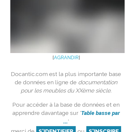
[
AGRANDIR
]
Docantic.com est la plus importante base
de données en ligne de
documentation
pour les meubles du XXème siècle.
Pour accéder à la base de données et en
apprendre davantage sur '
Table basse par
...
'
merci de
S'IDENTIFIER
ou
S'INSCRIRE